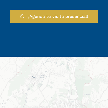
¡Agenda tu visita presencial!