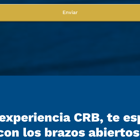
Enviar
a experiencia CRB, te e
con los brazos abiertos