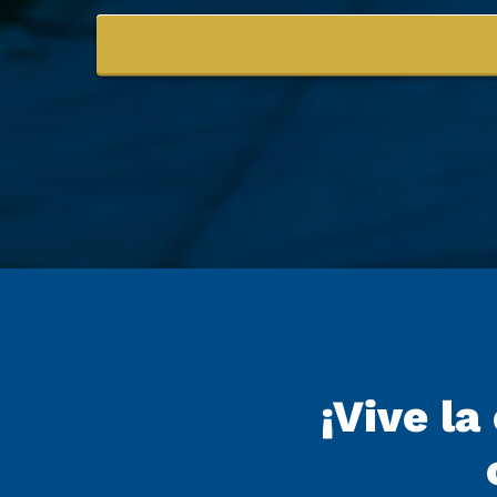
¡Vive l