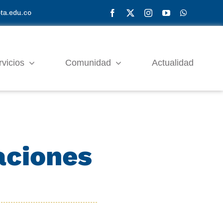
ta.edu.co
rvicios
Comunidad
Actualidad
aciones