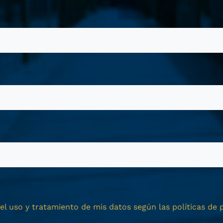
l uso y tratamiento de mis datos según las políticas de p