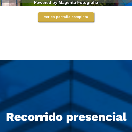
Ver en pantalla completa
Recorrido presencial