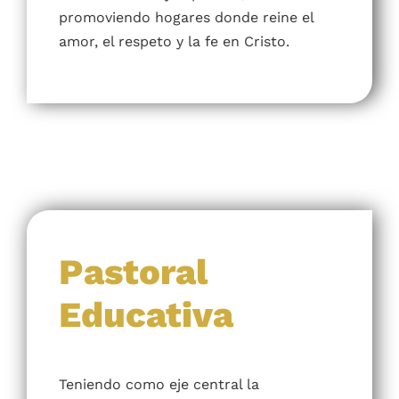
Familiar
Brindamos herramientas para fortalecer
la vida familiar y espiritual,
promoviendo hogares donde reine el
amor, el respeto y la fe en Cristo.
Pastoral