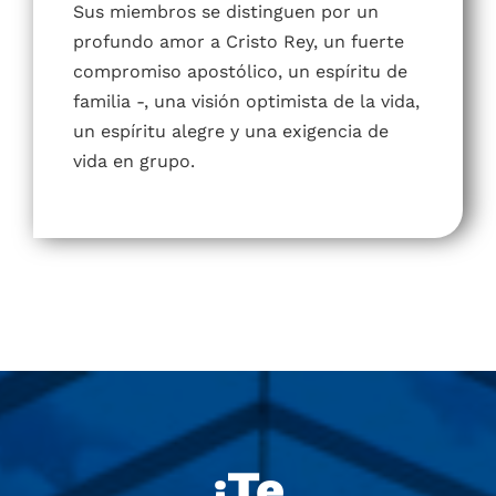
MAR
Movimiento Apostólico Cristo Rey es un
movimiento de laicos comprometidos
dentro de la Iglesia, con la
espiritualidad del Venerable Padre José
Gras.
Sus miembros se distinguen por un
profundo amor a Cristo Rey, un fuerte
compromiso apostólico, un espíritu de
familia -, una visión optimista de la vida,
un espíritu alegre y una exigencia de