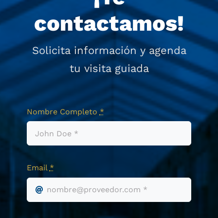
vida en grupo.
¡Te
contactamos!
Solicita información y agenda