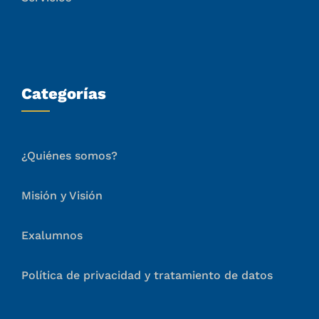
De interés
ADN CRB
Admisiones
Educación
Servicios