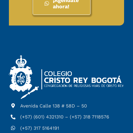
¡Agéndate
ahora!
Avenida Calle 138 # 58D – 50
(+57) (601) 4321310 – (+57) 318 7118576
(+57) 317 5164191