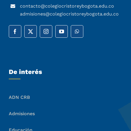
contacto@colegiocristoreybogota.edu.co
admisiones@colegiocristoreybogota.edu.co
De interés
ADN CRB
Admisiones