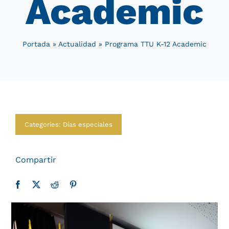
Academic
Comunidad
Actualidad
Portada
»
Actualidad
»
Programa TTU K-12 Academic
Categories:
Días especiales
Compartir