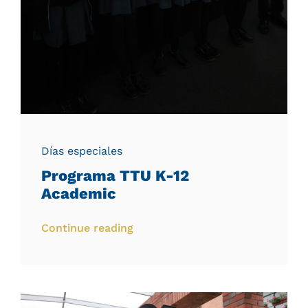
Días especiales
Programa TTU K-12
Academic
Continue reading