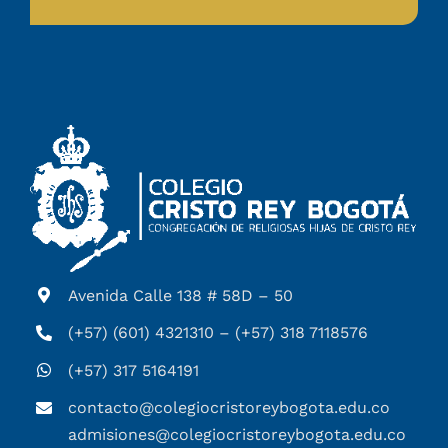
Avenida Calle 138 # 58D – 50
(+57) (601) 4321310 – (+57) 318 7118576
(+57) 317 5164191
contacto@colegiocristoreybogota.edu.co
admisiones@colegiocristoreybogota.edu.co