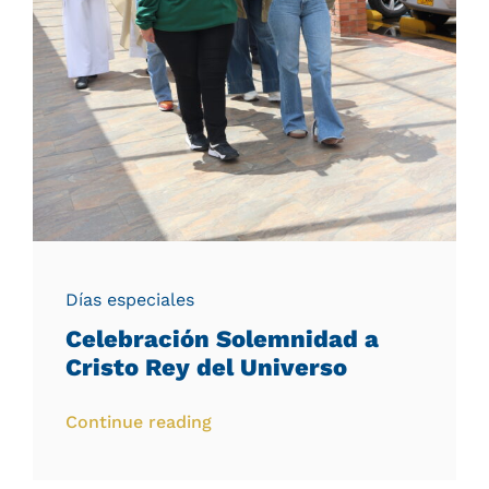
Días especiales
Celebración Solemnidad a
Cristo Rey del Universo
Continue reading